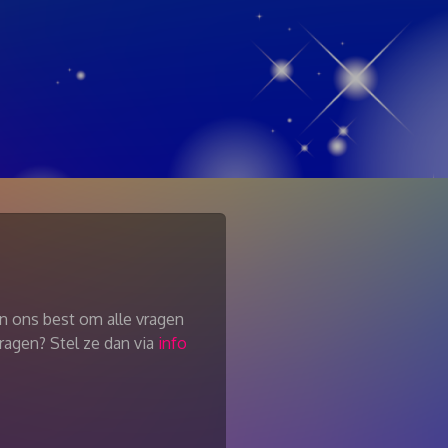
en ons best om alle vragen
ragen? Stel ze dan via
info