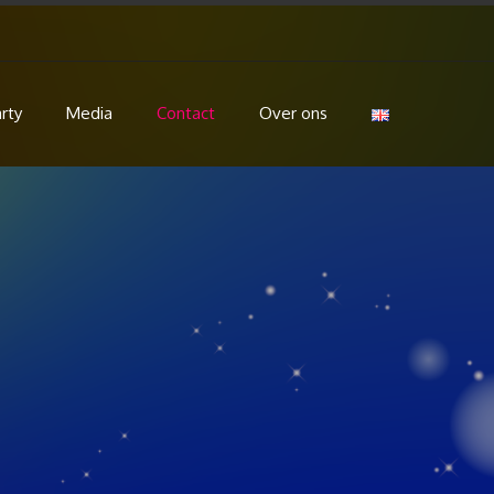
rty
Media
Contact
Over ons