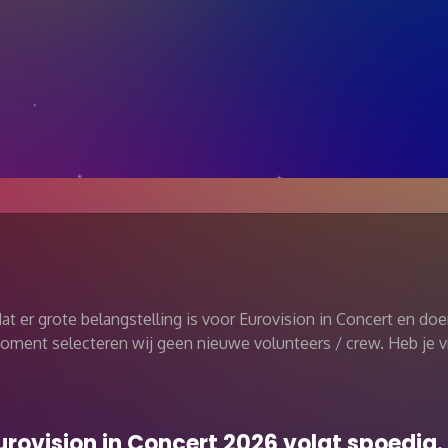
at er grote belangstelling is voor Eurovision in Concert en do
ment selecteren wij geen nieuwe volunteers / crew. Heb je v
urovision in Concert 2026 volgt spoedig.