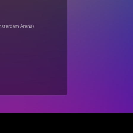
Amsterdam Arena)