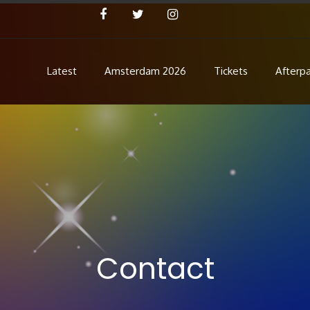
Latest
Amsterdam 2026
Tickets
Afterpa
Concert
ent!
Contact