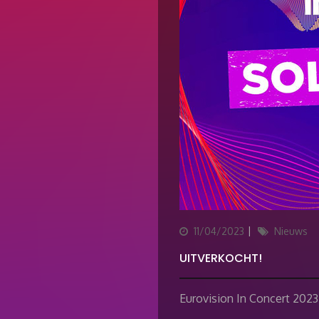
Updated
Categories
11/04/2023
Nieuws
on
UITVERKOCHT!
Eurovision In Concert 2023 