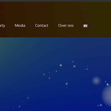
rty
Media
Contact
Over ons