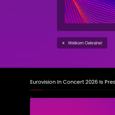
Post
Welkom Oekraïne!
navigati
Eurovision In Concert 2026 Is Pr