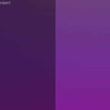
erdam!