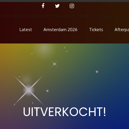
Latest
Amsterdam 2026
Tickets
Afterpa
Concert
ent!
UITVERKOCHT!