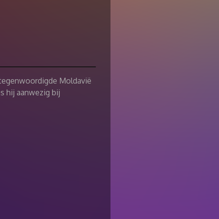
ertegenwoordigde Moldavië
s hij aanwezig bij