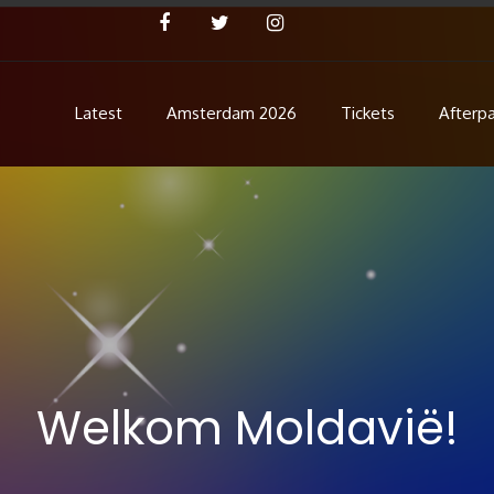
Latest
Amsterdam 2026
Tickets
Afterpa
Concert
ent!
Welkom Moldavië!