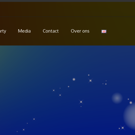
rty
Media
Contact
Over ons