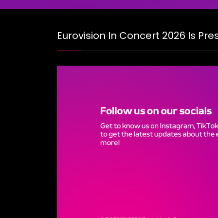
navigati
Eurovision In Concert 2026 Is Pr